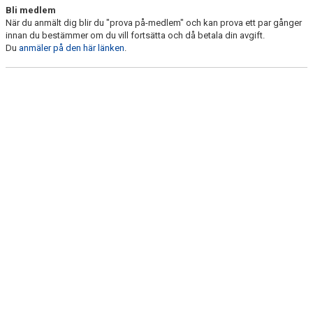
Bli medlem
När du anmält dig blir du "prova på-medlem" och kan prova ett par gånger
innan du bestämmer om du vill fortsätta och då betala din avgift.
Du
anmäler på den här länken
.