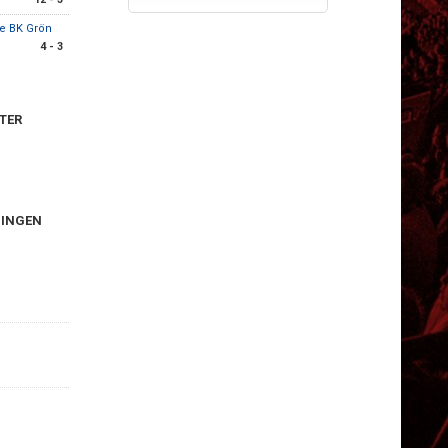
le BK Grön
4 - 3
TER
NINGEN