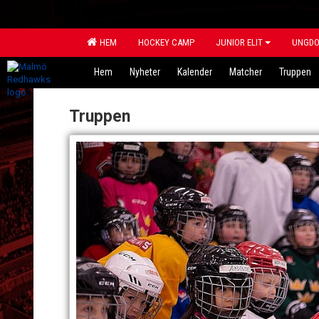
HEM
HOCKEY CAMP
JUNIOR ELIT
UNGD
Hem
Nyheter
Kalender
Matcher
Truppen
Truppen