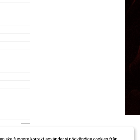
an ska fungera korrekt använder vi nödvändiga cookies från