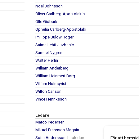
Noel Johnsson
Oliver Carlberg-Apostolakis
Olle Gidbark
Ophelia Carlberg-Apostolaki
Philippe Bülow Roger
Saima Lehti-Juzbasic
Samuel Nygren
Walter Herlin
William Anderberg
William Heinmert Borg
Villiam Holmqvist
Wilton Carlson
Vince Henriksson
Ledare
Marco Pedersen
Mikael Fransson Magnin
Sofia Andersson
, Lagledare
För att hemsid