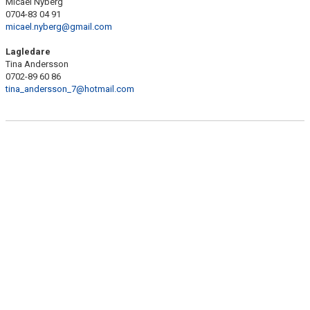
Micael Nyberg
0704-83 04 91
micael.nyberg@gmail.com
Lagledare
Tina Andersson
0702-89 60 86
tina_andersson_7@hotmail.com