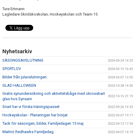
Ture Ertmann
Lagledare Skridskoskolan, Hockeyskolan och Team-15
Nyhetsarkiv
SÄSONGSAVSLUTNING
2024-03-24 14:23
SPORTLOV
2024-02-15 16:43
Bilder från julavslutningen
2024-02-07 12:55
GLAD HALLOWEEN
2023-10-28 14:30
Gratis synundersökning och aktivitetsbåge med okrossbart
2022-10-15 21:19
glas hos Synsam
Snart har vi första träningspasset
2022-09-26 14:33
Hockeyskolan - Planeringen har börjat
2022-05-07 19:17
Tack för säsongen, bilder, Familjedagen 15 maj
2022-04-13 17:34
Malmö Redhawks Familjedag
2022-04-07 14:19