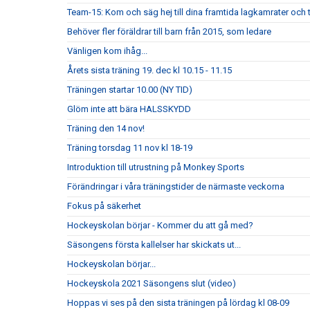
Team-15: Kom och säg hej till dina framtida lagkamrater och 
Behöver fler föräldrar till barn från 2015, som ledare
Vänligen kom ihåg...
Årets sista träning 19. dec kl 10.15 - 11.15
Träningen startar 10.00 (NY TID)
Glöm inte att bära HALSSKYDD
Träning den 14 nov!
Träning torsdag 11 nov kl 18-19
Introduktion till utrustning på Monkey Sports
Förändringar i våra träningstider de närmaste veckorna
Fokus på säkerhet
Hockeyskolan börjar - Kommer du att gå med?
Säsongens första kallelser har skickats ut...
Hockeyskolan börjar...
Hockeyskola 2021 Säsongens slut (video)
Hoppas vi ses på den sista träningen på lördag kl 08-09