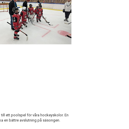
ll ett poolspel för våra hockeyskolor. En
ska en bättre avslutning på säsongen.