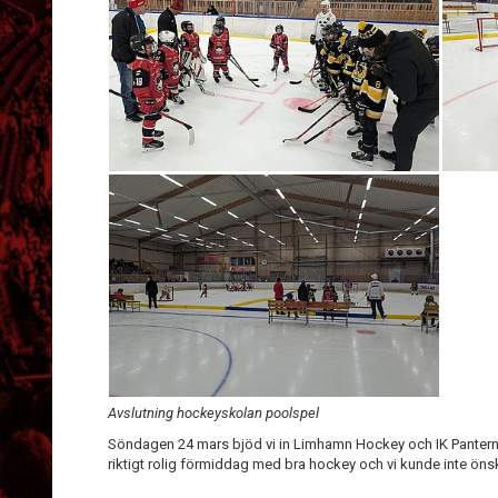
Avslutning hockeyskolan poolspel
Söndagen 24 mars bjöd vi in Limhamn Hockey och IK Pantern ti
riktigt rolig förmiddag med bra hockey och vi kunde inte ön