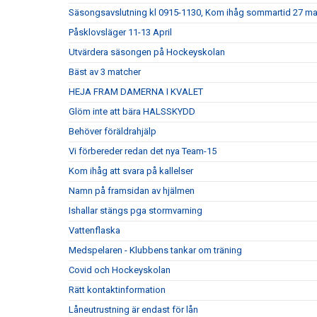
Säsongsavslutning kl 0915-1130, Kom ihåg sommartid 27 ma
Påsklovsläger 11-13 April
Utvärdera säsongen på Hockeyskolan
Bäst av 3 matcher
HEJA FRAM DAMERNA I KVALET
Glöm inte att bära HALSSKYDD
Behöver föräldrahjälp
Vi förbereder redan det nya Team-15
Kom ihåg att svara på kallelser
Namn på framsidan av hjälmen
Ishallar stängs pga stormvarning
Vattenflaska
Medspelaren - Klubbens tankar om träning
Covid och Hockeyskolan
Rätt kontaktinformation
Låneutrustning är endast för lån