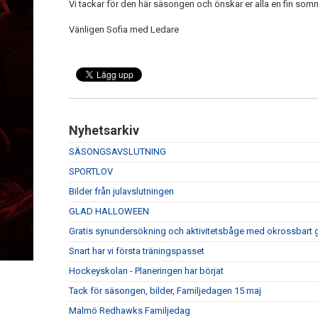
Vi tackar för den här säsongen och önskar er alla en fin somm
Vänligen Sofia med Ledare
Nyhetsarkiv
SÄSONGSAVSLUTNING
SPORTLOV
Bilder från julavslutningen
GLAD HALLOWEEN
Gratis synundersökning och aktivitetsbåge med okrossbart
Snart har vi första träningspasset
Hockeyskolan - Planeringen har börjat
Tack för säsongen, bilder, Familjedagen 15 maj
Malmö Redhawks Familjedag