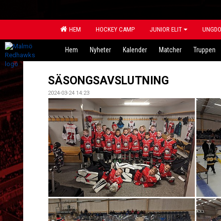
HEM
HOCKEY CAMP
JUNIOR ELIT
UNGD
Hem
Nyheter
Kalender
Matcher
Truppen
SÄSONGSAVSLUTNING
2024-03-24 14:23