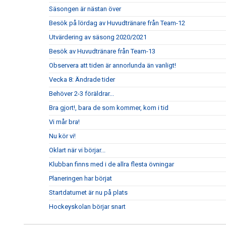
Säsongen är nästan över
Besök på lördag av Huvudtränare från Team-12
Utvärdering av säsong 2020/2021
Besök av Huvudtränare från Team-13
Observera att tiden är annorlunda än vanligt!
Vecka 8: Ändrade tider
Behöver 2-3 föräldrar...
Bra gjort!, bara de som kommer, kom i tid
Vi mår bra!
Nu kör vi!
Oklart när vi börjar...
Klubban finns med i de allra flesta övningar
Planeringen har börjat
Startdatumet är nu på plats
Hockeyskolan börjar snart