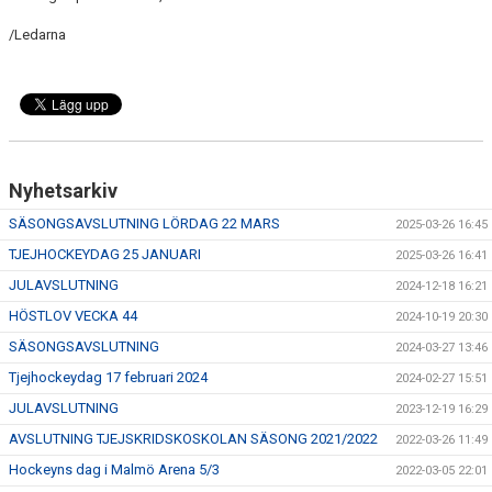
/Ledarna
Nyhetsarkiv
SÄSONGSAVSLUTNING LÖRDAG 22 MARS
2025-03-26 16:45
TJEJHOCKEYDAG 25 JANUARI
2025-03-26 16:41
JULAVSLUTNING
2024-12-18 16:21
HÖSTLOV VECKA 44
2024-10-19 20:30
SÄSONGSAVSLUTNING
2024-03-27 13:46
Tjejhockeydag 17 februari 2024
2024-02-27 15:51
JULAVSLUTNING
2023-12-19 16:29
AVSLUTNING TJEJSKRIDSKOSKOLAN SÄSONG 2021/2022
2022-03-26 11:49
Hockeyns dag i Malmö Arena 5/3
2022-03-05 22:01