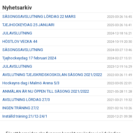
Nyhetsarkiv
SÄSONGSAVSLUTNING LÖRDAG 22 MARS
2025-03-26 16:45
TJEJHOCKEYDAG 25 JANUARI
2025-03-26 16:41
JULAVSLUTNING
2024-12-18 16:21
HÖSTLOV VECKA 44
2024-10-19 20:30
SÄSONGSAVSLUTNING
2024-03-27 13:46
Tjejhockeydag 17 februari 2024
2024-02-27 15:51
JULAVSLUTNING
2023-12-19 16:29
AVSLUTNING TJEJSKRIDSKOSKOLAN SÄSONG 2021/2022
2022-03-26 11:49
Hockeyns dag i Malmö Arena 5/3
2022-03-05 22:01
ANMÄLAN ÄR NU ÖPPEN TILL SÄSONG 2021/2022
2021-05-28 11:28
AVSLUTNING LÖRDAG 27/3
2021-03-21 19:32
INGEN TRÄNING 27/2
2021-02-16 10:26
Inställd träning 21/12-24/1
2020-12-21 09:38
INSTÄLLD TJEJSKRIDSKOSKOLA 31/10
2020-10-15 11:25