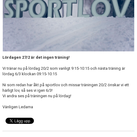
Lördagen 27/2 är det ingen träning!
Vi tränar nu på lördag 20/2 som vanligt 9:15-10:15 och nästa träning är
lördag 6/3 klockan 09:15-10:15
Ni som redan har åkt på sportlov och missar träningen 20/2 önskar vi ett
härligt lov, så ses vi igen 6/3!
Vi andra ses på träningen nu på lördag!
Vänligen Ledarna