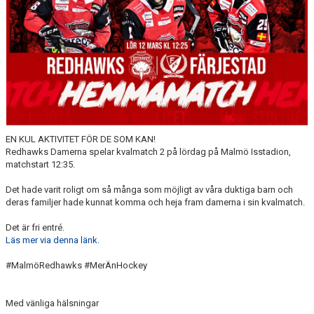
EN KUL AKTIVITET FÖR DE SOM KAN!
Redhawks Damerna spelar kvalmatch 2 på lördag på Malmö Isstadion,
matchstart 12:35.
Det hade varit roligt om så många som möjligt av våra duktiga barn och
deras familjer hade kunnat komma och heja fram damerna i sin kvalmatch.
Det är fri entré.
Läs mer via denna länk.
#MalmöRedhawks #MerÄnHockey
Med vänliga hälsningar