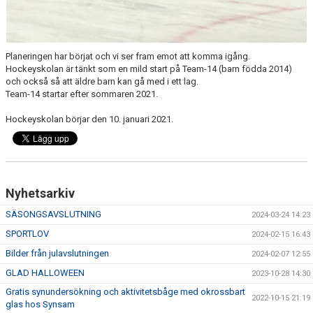
Planeringen har börjat och vi ser fram emot att komma igång.
Hockeyskolan är tänkt som en mild start på Team-14 (barn födda 2014)
och också så att äldre barn kan gå med i ett lag.
Team-14 startar efter sommaren 2021.
Hockeyskolan börjar den 10. januari 2021.
Nyhetsarkiv
SÄSONGSAVSLUTNING
2024-03-24 14:23
SPORTLOV
2024-02-15 16:43
Bilder från julavslutningen
2024-02-07 12:55
GLAD HALLOWEEN
2023-10-28 14:30
Gratis synundersökning och aktivitetsbåge med okrossbart
2022-10-15 21:19
glas hos Synsam