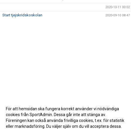
2020-10-11 00:02
Start tjejskridskoskolan
2020-09-10 08:47
För att hemsidan ska fungera korrekt använder vi nödvändiga
cookies från SportAdmin. Dessa går inte att stänga av.
Föreningen kan också använda frivilliga cookies, t.ex. för statistik
eller marknadsföring. Du väljer själv om du vill acceptera dessa.