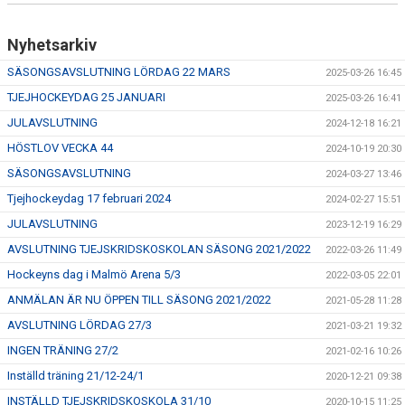
Nyhetsarkiv
SÄSONGSAVSLUTNING LÖRDAG 22 MARS
2025-03-26 16:45
TJEJHOCKEYDAG 25 JANUARI
2025-03-26 16:41
JULAVSLUTNING
2024-12-18 16:21
HÖSTLOV VECKA 44
2024-10-19 20:30
SÄSONGSAVSLUTNING
2024-03-27 13:46
Tjejhockeydag 17 februari 2024
2024-02-27 15:51
JULAVSLUTNING
2023-12-19 16:29
AVSLUTNING TJEJSKRIDSKOSKOLAN SÄSONG 2021/2022
2022-03-26 11:49
Hockeyns dag i Malmö Arena 5/3
2022-03-05 22:01
ANMÄLAN ÄR NU ÖPPEN TILL SÄSONG 2021/2022
2021-05-28 11:28
AVSLUTNING LÖRDAG 27/3
2021-03-21 19:32
INGEN TRÄNING 27/2
2021-02-16 10:26
Inställd träning 21/12-24/1
2020-12-21 09:38
INSTÄLLD TJEJSKRIDSKOSKOLA 31/10
2020-10-15 11:25