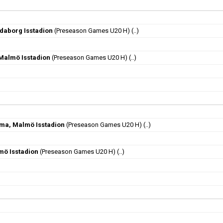
ndaborg Isstadion
(Preseason Games U20 H)
(..)
Malmö Isstadion
(Preseason Games U20 H)
(..)
ma, Malmö Isstadion
(Preseason Games U20 H)
(..)
ö Isstadion
(Preseason Games U20 H)
(..)