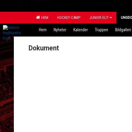
HEM
HOCKEY CAMP
JUNIOR ELIT
UNGD
Hem
Nyheter
Kalender
Truppen
Bildgalleri
Dokument