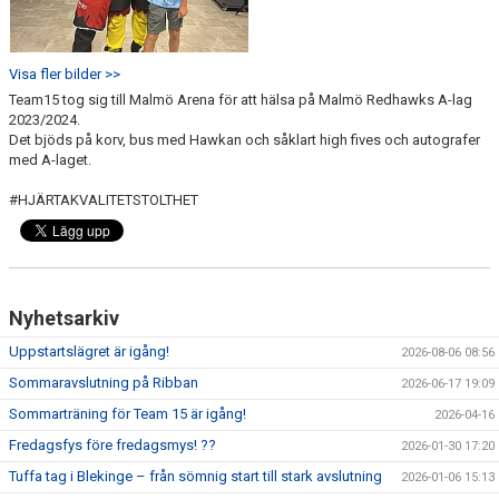
Visa fler bilder >>
Team15 tog sig till Malmö Arena för att hälsa på Malmö Redhawks A-lag
2023/2024.
Det bjöds på korv, bus med Hawkan och såklart high fives och autografer
med A-laget.
#HJÄRTAKVALITETSTOLTHET
Nyhetsarkiv
Uppstartslägret är igång!
2026-08-06 08:56
Sommaravslutning på Ribban
2026-06-17 19:09
Sommarträning för Team 15 är igång!
2026-04-16
Fredagsfys före fredagsmys! ??
2026-01-30 17:20
Tuffa tag i Blekinge – från sömnig start till stark avslutning
2026-01-06 15:13