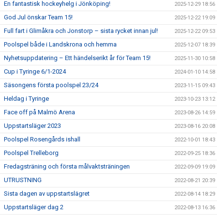
En fantastisk hockeyhelg i Jönköping!
2025-12-29 18:56
God Jul önskar Team 15!
2025-12-22 19:09
Full fart i Glimåkra och Jonstorp – sista rycket innan jul!
2025-12-22 09:53
Poolspel både i Landskrona och hemma
2025-12-07 18:39
Nyhetsuppdatering – Ett händelserikt år för Team 15!
2025-11-30 10:58
Cup i Tyringe 6/1-2024
2024-01-10 14:58
Säsongens första poolspel 23/24
2023-11-15 09:43
Heldag i Tyringe
2023-10-23 13:12
Face off på Malmö Arena
2023-08-26 14:59
Uppstartsläger 2023
2023-08-16 20:08
Poolspel Rosengårds ishall
2022-10-01 18:43
Poolspel Trelleborg
2022-09-25 18:36
Fredagsträning och första målvaktsträningen
2022-09-09 19:09
UTRUSTNING
2022-08-21 20:39
Sista dagen av uppstartslägret
2022-08-14 18:29
Uppstartsläger dag 2
2022-08-13 16:36