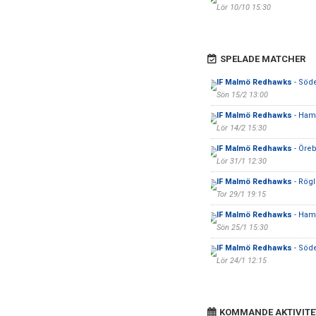
Lör 10/10 15:30
SPELADE MATCHER
IF Malmö Redhawks
- Söde
Sön 15/2 13:00
IF Malmö Redhawks
- Ham
Lör 14/2 15:30
IF Malmö Redhawks
- Öre
Lör 31/1 12:30
IF Malmö Redhawks
- Rögl
Tor 29/1 19:15
IF Malmö Redhawks
- Ham
Sön 25/1 15:30
IF Malmö Redhawks
- Söde
Lör 24/1 12:15
KOMMANDE AKTIVITE