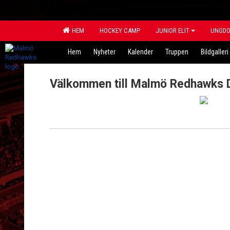
HEM
HOCKEY CAMP
JUNIOR ELIT
UNGD
Hem
Nyheter
Kalender
Truppen
Bildgalleri
Välkommen till Malmö Redhawks 