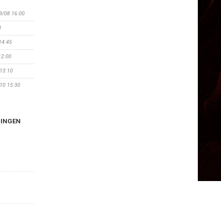
29/08 16:00
0
14:45
12:00
 13:10
/10 15:30
NINGEN