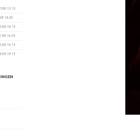
07/08 15:15
/08 14:00
10/08 18:15
11/08 16:05
12/08 16:15
14/08 18:15
NINGEN