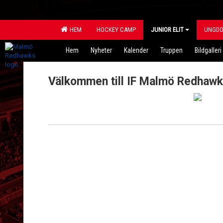
HEM
HOCKEY CAMP
JUNIOR ELIT
UNGD
Hem
Nyheter
Kalender
Truppen
Bildgalleri
Välkommen till IF Malmö Redhawk