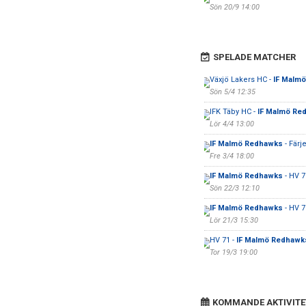
Sön 20/9 14:00
SPELADE MATCHER
Växjö Lakers HC -
IF Malm
Sön 5/4 12:35
IFK Täby HC -
IF Malmö Re
Lör 4/4 13:00
IF Malmö Redhawks
- Färj
Fre 3/4 18:00
IF Malmö Redhawks
- HV 7
Sön 22/3 12:10
IF Malmö Redhawks
- HV 7
Lör 21/3 15:30
HV 71 -
IF Malmö Redhawk
Tor 19/3 19:00
KOMMANDE AKTIVITE