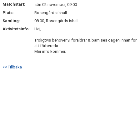
Matchstart:
sön 02 november, 09:00
Plats:
Rosengårds ishall
Samling:
08:00, Rosengårds ishall
Aktivitetsinfo:
Hej,
Troligtvis behöver vi föräldrar & barn ses dagen innan för
att förbereda.
Mer info kommer.
<< Tillbaka