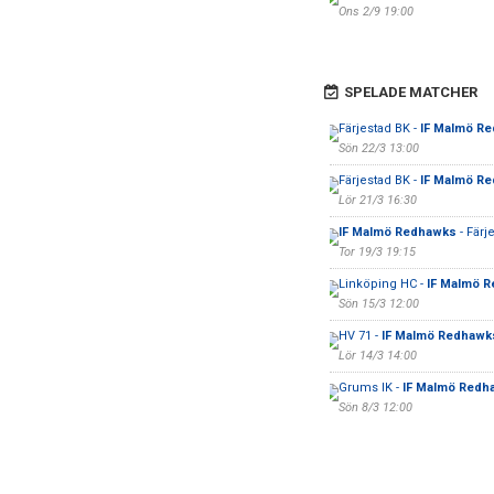
Ons 2/9 19:00
SPELADE MATCHER
Färjestad BK -
IF Malmö R
Sön 22/3 13:00
Färjestad BK -
IF Malmö R
Lör 21/3 16:30
IF Malmö Redhawks
- Färj
Tor 19/3 19:15
Linköping HC -
IF Malmö 
Sön 15/3 12:00
HV 71 -
IF Malmö Redhawk
Lör 14/3 14:00
Grums IK -
IF Malmö Redh
Sön 8/3 12:00