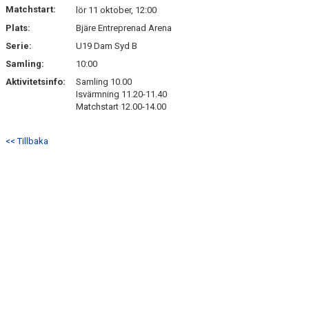
Matchstart:
lör 11 oktober, 12:00
Plats:
Bjäre Entreprenad Arena
Serie:
U19 Dam Syd B
Samling:
10:00
Aktivitetsinfo:
Samling 10.00
Isvärmning 11.20-11.40
Matchstart 12.00-14.00
<< Tillbaka