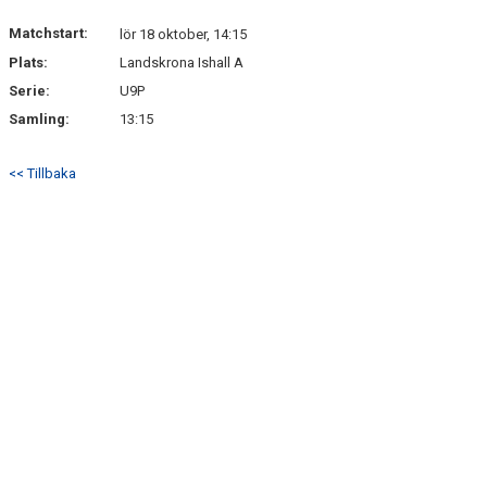
Matchstart:
lör 18 oktober, 14:15
Plats:
Landskrona Ishall A
Serie:
U9P
Samling:
13:15
<< Tillbaka