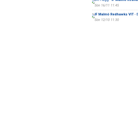
Sön 16/11 11:45
IF Malmö Redhawks VIT
- 
Sön 12/10 11:30