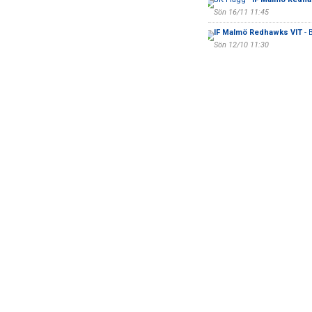
Sön 16/11 11:45
IF Malmö Redhawks VIT
- 
Sön 12/10 11:30