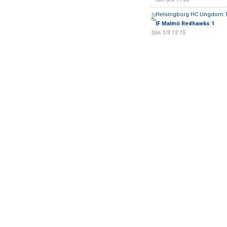
Helsingborg HC Ungdom 1
IF Malmö Redhawks 1
Sön 1/3 13:15