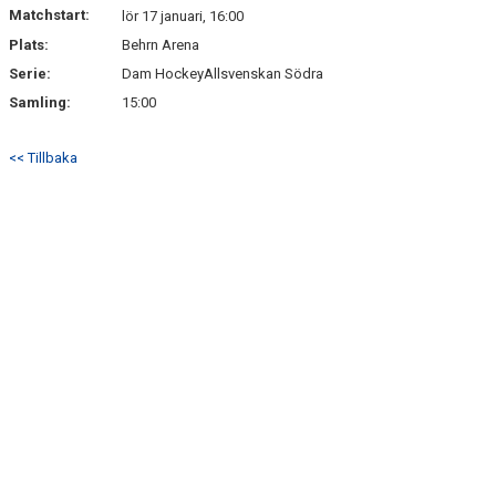
Matchstart:
lör 17 januari, 16:00
Plats:
Behrn Arena
Serie:
Dam HockeyAllsvenskan Södra
Samling:
15:00
<< Tillbaka