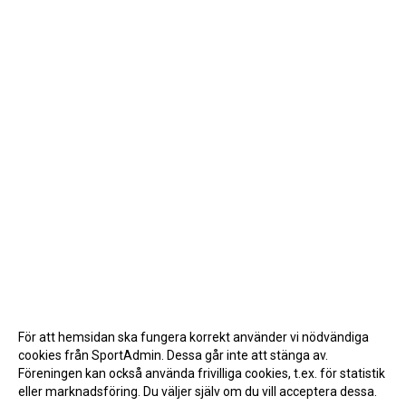
För att hemsidan ska fungera korrekt använder vi nödvändiga
cookies från SportAdmin. Dessa går inte att stänga av.
Föreningen kan också använda frivilliga cookies, t.ex. för statistik
eller marknadsföring. Du väljer själv om du vill acceptera dessa.