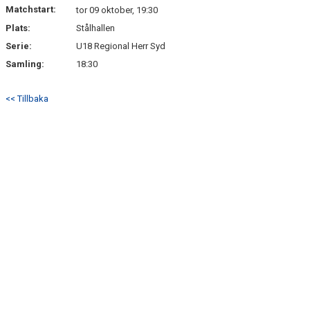
Matchstart:
tor 09 oktober, 19:30
Plats:
Stålhallen
Serie:
U18 Regional Herr Syd
Samling:
18:30
<< Tillbaka