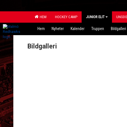
HEM
HOCKEY CAMP
JUNIOR ELIT
UNGD
Hem
Nyheter
Kalender
Truppen
Bildgalleri
Bildgalleri